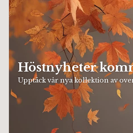
Höstnyheter komm
Upptäck vår nya kollektion av ove