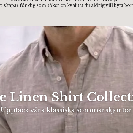
Klassiska siluetter. Ett exklusivt urval av återförsäljare.
Vi skapar för dig som söker en kvalitet du aldrig vill byta bort
e Linen Shirt Collect
Upptäck våra klassiska sommarskjortor